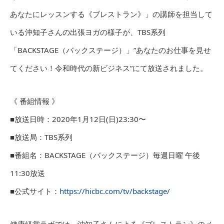
あなたにレッスンする《ブレストラン》」の講師を担当して
いる沖知子さんの出張ヨガの様子が、TBS系列
「BACKSTAGE（バックステージ）」”あなたのお仕事を見せ
てください！令和時代の新ビジネス”にて放送されました。
《 番組情報 》
■放送日時：2020年1月12日(日)23:30〜
■放送局：TBS系列
■番組名：BACKSTAGE（バックステージ）毎週日曜 午後
11:30放送
■公式サイト：
https://hicbc.com/tv/backstage/