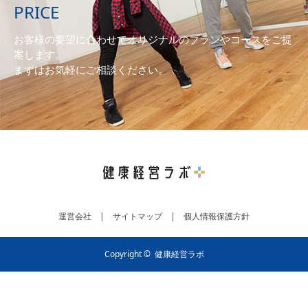
PRICE
お客様の要望に合わせてオリジナルのプランやコースをご提
案します。
まずはお気軽にご相談ください。
運営会社
|
サイトマップ
|
個人情報保護方針
Copyright ©
健康経営ラボ