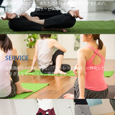
健康経営ラボとは、あなたの会社を健康経営にするための、
新しいストレス解消サービスです。
SERVICE
従業員の方の目線にたち、「ストレスの解消」に特化した、
さまざまなサービスをご提供します。