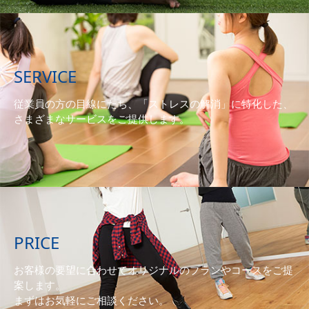
SERVICE
従業員の方の目線にたち、「ストレスの解消」に特化した、
さまざまなサービスをご提供します。
PRICE
お客様の要望に合わせてオリジナルのプランやコースをご提
案します。
まずはお気軽にご相談ください。